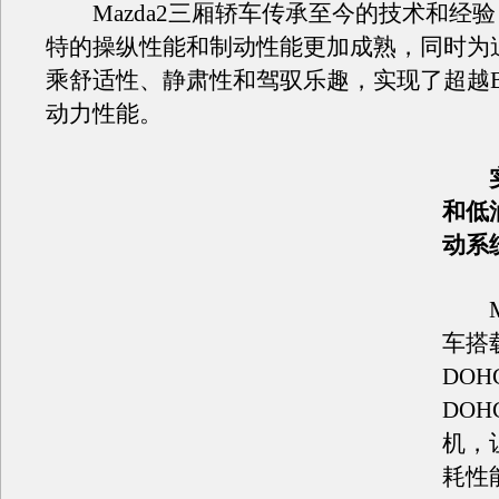
Mazda2三厢轿车传承至今的技术和经
特的操纵性能和制动性能更加成熟，同时为
乘舒适性、静肃性和驾驭乐趣，实现了超越
动力性能。
和低
动系
Ma
车搭载
DOH
DO
机，
耗性