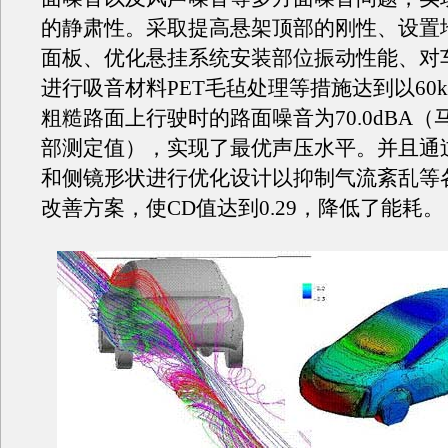
的静肃性。采取提高悬架顶部的刚性、设置
面板、优化悬挂系统安装部位振动性能、对
进行吸音材料PET毛毡处理等措施达到以60k
粗糙路面上行驶时的路面噪音为70.0dBA
部测定值），实现了最优声压水平。并且通
和侧镜形状进行优化设计以抑制气流紊乱等
改善方案，使CD值达到0.29，降低了能耗。