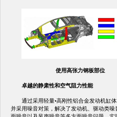
使用高张力钢板部位
卓越的静肃性和空气阻力性能
通过采用轻量•高刚性铝合金发动机缸体
并采用噪音对策，解决了发动机、驱动类噪
面噪音以及风声噪音等多方面噪音问题，实