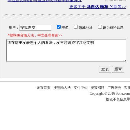
更多关于
马自达 轿车
的新闻>>
用户：
匿名
隐藏地址
设为辩论话题
*搜狗拼音输入法，中文处理专家>>
设置首页
-
搜狗输入法
-
支付中心
-
搜狐招聘
-
广告服务
-
客
Copyright
©
2016 Sohu.com
搜狐不良信息