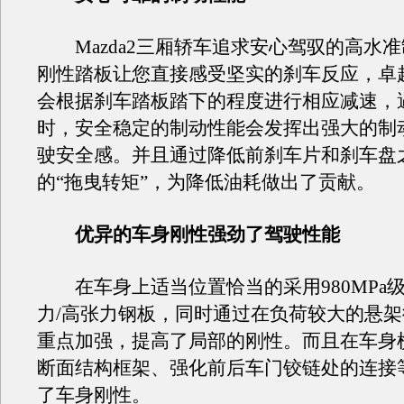
Mazda2三厢轿车追求安心驾驭的高水
刚性踏板让您直接感受坚实的刹车反应，卓
会根据刹车踏板踏下的程度进行相应减速，
时，安全稳定的制动性能会发挥出强大的制
驶安全感。并且通过降低前刹车片和刹车盘
的“拖曳转矩”，为降低油耗做出了贡献。
优异的车身刚性强劲了驾驶性能
在车身上适当位置恰当的采用980MPa
力/高张力钢板，同时通过在负荷较大的悬
重点加强，提高了局部的刚性。而且在车身
断面结构框架、强化前后车门铰链处的连接
了车身刚性。