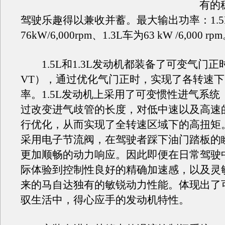
有的
驾驶乐趣得以兼收并蓄。最大输出功率：1.5
76kW/6,000rpm、1.3L车为63 kW /6,000 rp
1.5L和1.3L发动机都装备了可变气门正时
VT），通过优化气门正时，实现了各转速
率。1.5L发动机上采用了可变惯性进气系统（
过改变进气歧管的长度，对低中速以及高速
行优化，从而实现了全转速区域下的高扭矩
采用电子节流阀，在驾驶者踩下油门踏板的
更加顺畅的动力响应。因此即便在日常驾驶
际体验到控制性良好的精确加速感，以及灵
来的马自达独有的敏锐动力性能。体现出了
驭生活中，得心应手的发动机特性。