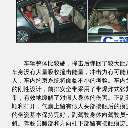
车辆整体比较硬，撞击后弹回了较大距
车身没有大量吸收撞击能量，冲击力有可能
人，车内约束系统将面临不小的考验。车内
的刚性设计，前排安全带采用了带爆炸式张
带，有效地缓解了对假人身体的伤害。正副
顺利打开，气囊上留有假人头部接触后的痕
的坐姿基本保持完好，副驾驶身体向驾驶员
斜。驾驶员腿部和方向柱下部留有接触痕迹