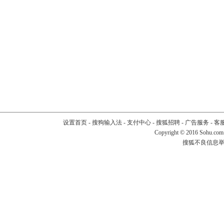
设置首页
-
搜狗输入法
-
支付中心
-
搜狐招聘
-
广告服务
-
客
Copyright
©
2016 Sohu.com
搜狐不良信息