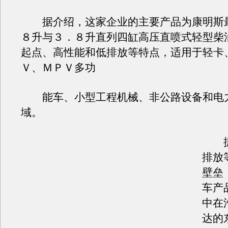
据介绍，这家企业的主要产品为康明斯
８升与３．８升直列四缸高压直喷式轻型柴
起点、高性能和低排放等特点，适用于轻卡
Ｖ、ＭＰＶ多功
能车、小型工程机械、非公路设备和电
域。
据
排放
壁垒
车产
中在
达的