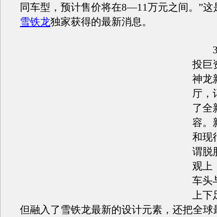
同车型，预计售价将在8—11万元之间。”这
雪铁龙
独家获得的最新消息。
3月
投巨
神龙
厅，
了全
容。
和现
谓脱
观上
车头
上下
但融入了雪铁龙最新的设计元素，还把全球