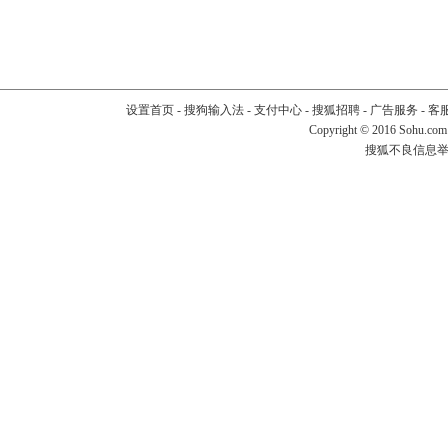
设置首页
-
搜狗输入法
-
支付中心
-
搜狐招聘
-
广告服务
-
客
Copyright
©
2016 Sohu.com
搜狐不良信息