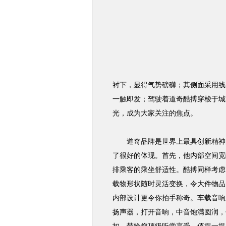
衬下，显得气势磅礴；其侧面采用线
一触即发；驾驶着道奇酷搏穿梭于城
光，成为大家关注的焦点。
道奇品牌是世界上最具创新精神的
了很好的体现。首先，他内部空间宽敞
排乘客的乘坐舒适性。酷搏同样考虑
载物形状随时灵活变换，令大件物品
内部设计更令你拍手称奇。车载音响系统中
扬声器，打开音响，中音饱满圆润，