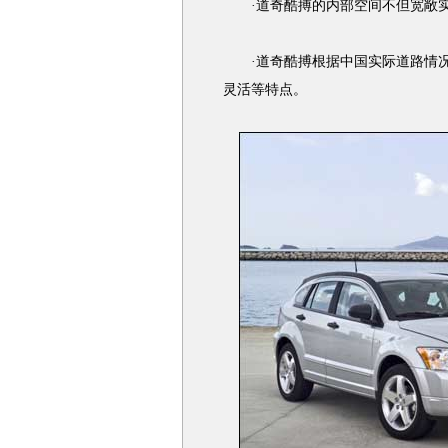
·道奇酷搏的内部空间不但宽敞实
·道奇酷搏根据中国实际道路情况
灵活等特点。