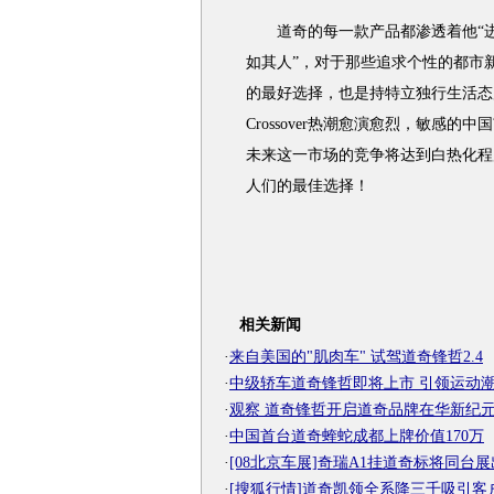
道奇的每一款产品都渗透着他“进
如其人”，对于那些追求个性的都市
的最好选择，也是持特立独行生活态
Crossover热潮愈演愈烈，敏感
未来这一市场的竞争将达到白热化程
人们的最佳选择！
相关新闻
·
来自美国的"肌肉车" 试驾道奇锋哲2.4
·
中级轿车道奇锋哲即将上市 引领运动
·
观察 道奇锋哲开启道奇品牌在华新纪
·
中国首台道奇蝰蛇成都上牌价值170万
·
[08北京车展]奇瑞A1挂道奇标将同台展
·
[搜狐行情]道奇凯领全系降三千吸引客