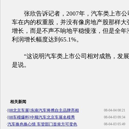
张欣告诉记者，2007年，汽车类上市公
车在内的权重股，并没有像房地产股那样大
增长，而是不声不响地平稳慢涨，但是全年
利润增长幅度达到65.1%。
“这说明汽车类上市公司相对成熟，发展
是说。
相关新闻
·
[08北京车展]东南汽车将携自主品牌亮相
08-04-04 08:21
·
[08车模爆料]中顺汽车北京车展名模秀
08-04-03 09:34
·
汽车换色换心情 车管部门首肯方可变色
08-04-03 05:49