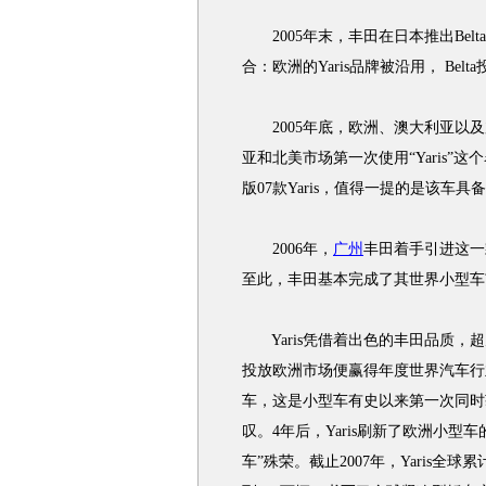
2005年末，丰田在日本推出Belta
合：欧洲的Yaris品牌被沿用， Belt
2005年底，欧洲、澳大利亚以及加
亚和北美市场第一次使用“Yaris”
版07款Yaris，值得一提的是该
2006年，
广州
丰田着手引进这一
至此，丰田基本完成了其世界小型车
Yaris凭借着出色的丰田品质，超凡
投放欧洲市场便赢得年度世界汽车行
车，这是小型车有史以来第一次同时
叹。4年后，Yaris刷新了欧洲小型
车”殊荣。截止2007年，Yaris全