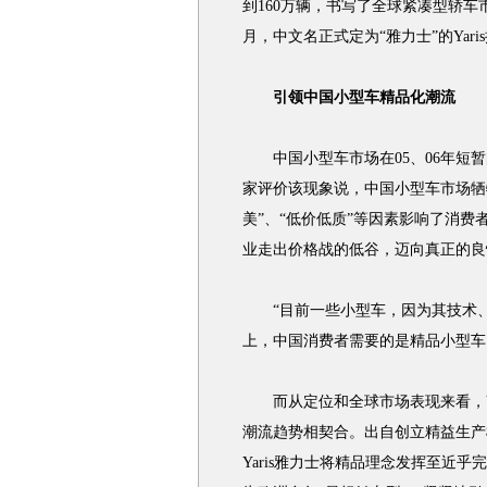
到160万辆，书写了全球紧凑型轿车市
月，中文名正式定为“雅力士”的Yar
引领中国小型车精品化潮流
中国小型车市场在05、06年短暂
家评价该现象说，中国小型车市场牺
美”、“低价低质”等因素影响了消
业走出价格战的低谷，迈向真正的良
“目前一些小型车，因为其技术、
上，中国消费者需要的是精品小型车
而从定位和全球市场表现来看，Ya
潮流趋势相契合。出自创立精益生产
Yaris雅力士将精品理念发挥至近乎完