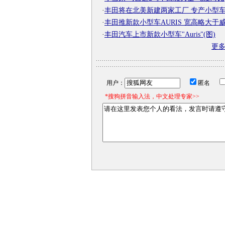
·
丰田将在北美新建两家工厂 专产小型
·
丰田推新款小型车AURIS 宽高略大于
·
丰田汽车上市新款小型车"Auris"(图)
更
用户：
匿名
*搜狗拼音输入法，中文处理专家>>