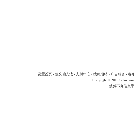
设置首页
-
搜狗输入法
-
支付中心
-
搜狐招聘
-
广告服务
-
客
Copyright
©
2016 Sohu.com
搜狐不良信息