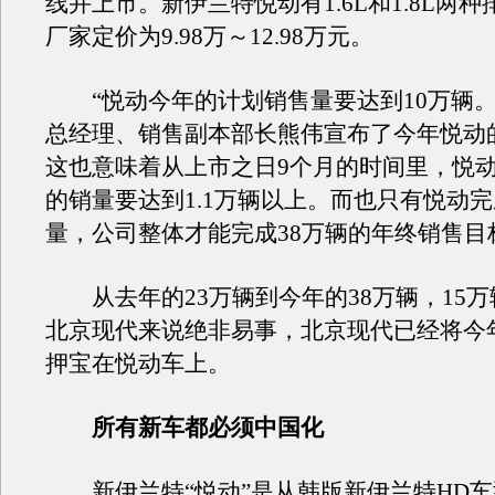
线并上市。新伊兰特悦动有1.6L和1.8L两
厂家定价为9.98万～12.98万元。
“悦动今年的计划销售量要达到10万辆。
总经理、销售副本部长熊伟宣布了今年悦动
这也意味着从上市之日9个月的时间里，悦
的销量要达到1.1万辆以上。而也只有悦动完
量，公司整体才能完成38万辆的年终销售目
从去年的23万辆到今年的38万辆，15万
北京现代来说绝非易事，北京现代已经将今
押宝在悦动车上。
所有新车都必须中国化
新伊兰特“悦动”是从韩版新伊兰特HD车