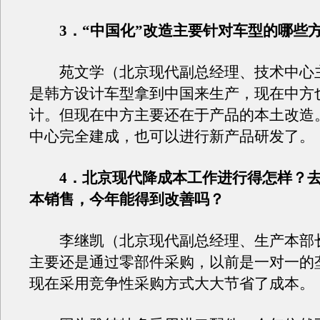
3．“中国化”改造主要针对车型的哪些
苑文学（北京现代副总经理、技术中心
是韩方设计车型拿到中国来生产，现在中方
计。但现在中方主要还在于产品的本土改造
中心完全建成，也可以进行新产品研发了。
4．北京现代降成本工作进行得怎样？
本销售，今年能得到改善吗？
李继凯（北京现代副总经理、生产本部
主要还是通过零部件采购，以前是一对一的
现在采用竞争性采购方式大大节省了成本。