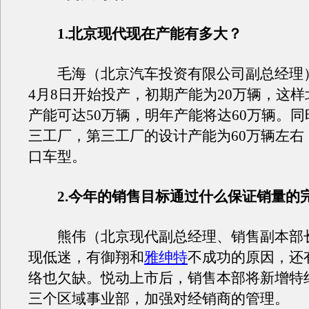
1.北京现代现在产能有多大？
毛海（北京汽车投资有限公司副总经理
4月8日开始投产，初期产能为20万辆，这
产能可达50万辆，明年产能将达60万辆。
三工厂，第三工厂的设计产能为60万辆左右
口车型。
2.今年的销售目标通过什么保证销量的
熊伟（北京现代副总经理、销售副本部
现低迷，有御翔和
雅绅特
不成功的原因，还
络也欠缺。悦动上市后，销售本部将新增特
三个区域事业部，加强对经销商的管理。