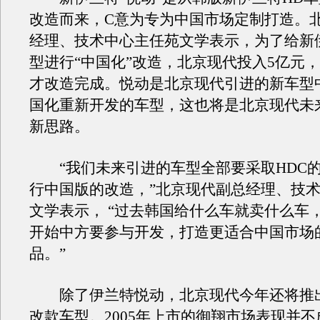
改造而来，C意为专为中国市场定制打造。
经理、技术中心主任苑文学表示，为了给新
型进行“中国化”改造，北京现代投入5亿元，
才改造完成。悦动是北京现代引进的新车型
国化重新开发的车型，这也将是北京现代未
新思路。
“我们未来引进的车型全部要采取HDC
行中国版的改造，”北京现代副总经理、技
文学表示， “过去韩国给什么车就卖什么车
开始中方要参与开发，打造更适合中国市场
品。”
除了伊兰特悦动，北京现代今年还将推
改款车型。2005年上市的御翔市场表现并