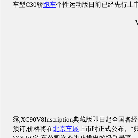
车型C30轿
跑车
个性运动版日前已经先行上
VO
露,XC90V8Inscription典藏版即日起全
预订,价格将在
北京车展
上市时正式公布。“