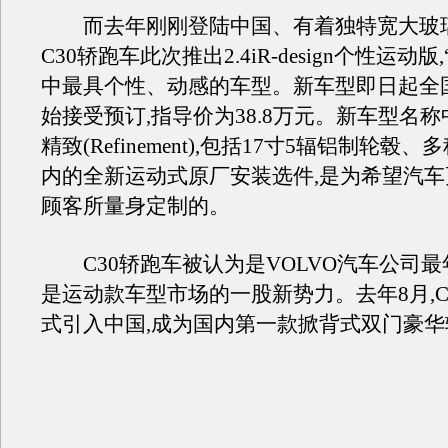
而去年刚刚登陆中国、有着独特宽大玻
C30轿跑车此次推出2.4iR-design个性运动版
中最具个性、动感的车型。新车型即日起全
始接受预订,指导价为38.8万元。新车型名
精致(Refinement),包括17寸5辐铝制轮毂
内的全新运动式原厂安装选件,是为希望汽
顾客所量身定制的。
C30轿跑车被认为是VOLVO汽车公司最
是运动款车型市场的一股新势力。去年8月,C
式引入中国,成为国内第一款掀背式双门豪华