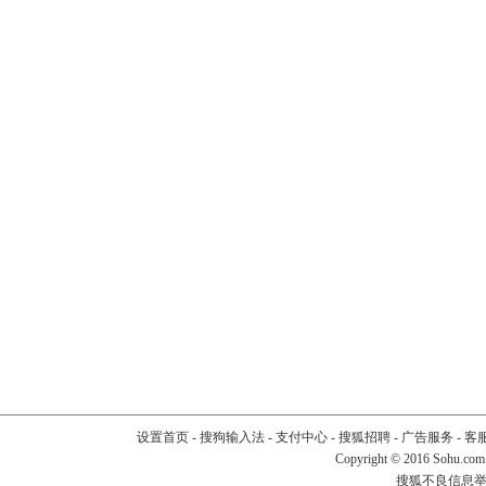
设置首页
-
搜狗输入法
-
支付中心
-
搜狐招聘
-
广告服务
-
客
Copyright
©
2016 Sohu.com
搜狐不良信息