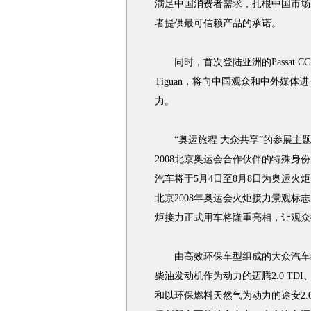
满足中国消费者需求，扎根中国市场
者提供最可信赖产品的承诺。
同时，首次登陆亚洲的Passat 
Tiguan，将向中国观众和中外媒
力。
“奥运旅程 大众共享”的参展主题
2008北京奥运会合作伙伴的特殊身份
汽车将于5月4日至8月8日为奥运
北京2008年奥运会火炬接力景观标志的
炬接力正式用车将隆重亮相，让观众
由高效环保车型组成的大众汽车绿
柴油发动机作为动力的迈腾2.0 TDI、Ti
和以环保燃料天然气为动力的途安2.0