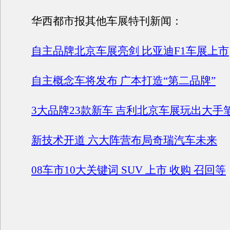
华西都市报其他车展特刊新闻：
自主品牌北京车展亮剑 比亚迪F1车展上市
自主概念车将发布 广本打造“第二品牌”
3大品牌23款新车 吉利北京车展玩出大手
新技术开道 六大阵营布局奇瑞汽车未来
08车市10大关键词 SUV 上市 收购 召回等