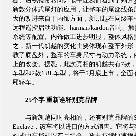
栅、后视镜带转向灯似乎让我们看到了别克
新款分体式尾灯的应用，让整车的尾部线条
大的改进来自于内饰方面，新凯越在同级车
远程遥控启动功能、harman/kardon音响、
系统等配置。内饰做工进步明显，整体风格
之，新一代凯越的变化主要体现在整车外形
教了底盘外，整车的车身尺寸与动力系统，
上的改变。据悉，此次亮相的凯越共有7款，包
车型和2款1.8L车型，将于5月底上市，全
厢轿车。
25个字 重新诠释别克品牌
与新凯越同时亮相的，还有别克品牌的SU
Enclave，该车将以进口的方式销售。它将
构成中高档SUV产品组合，攻占持续快速增