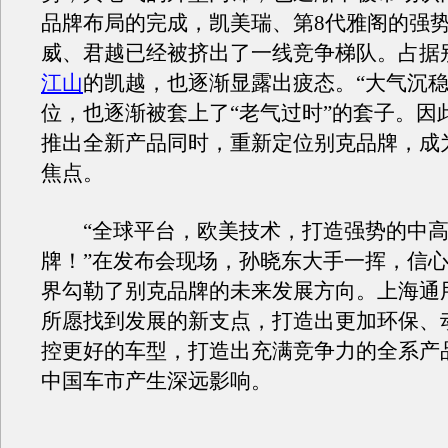
品牌布局的完成，凯美瑞、第8代雅阁的强
威、君越已经被挤出了一线竞争梯队。占据
江山
的凯越，也逐渐显露出疲态。“大气沉稳
位，也逐渐被套上了“老气过时”的套子。因
推出全新产品同时，重新定位别克品牌，成
焦点。
“全球平台，欧美技术，打造强势的中高
牌！”在发布会现场，孙晓东大手一挥，信
界勾勒了别克品牌的未来发展方向。上海通
所愿找到发展的新支点，打造出更加环保、
控更好的车型，打造出充满竞争力的全系产
中国车市产生深远影响。