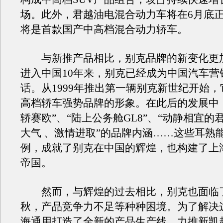
场。此外，君越油电混合动力车将在6月底
将是首款国产中高档混合动力轿车。
与新推产品相比，别克品牌的新变化更
进入中国10年来，别克已经成为中国汽车营
话。从1999年推出第一辆别克新世纪开始
高档轿车强势品牌的形象。在此后的发展中，
轿赛欧”、“陆上公务舱GL8”、“动静相宜的君
大气 、激情进取”的品牌内涵……这些耳熟
例，成就了别克在中国的辉煌，也构建了上
帝国。
然而，与辉煌的过去相比，别克也面临
秋，产品竞争力不足等种种困境。为了解决
海通用打造了全新的产品生产线，力推新凯越