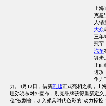
上海
克超
人销
大众
三年
冠军
汽车
舞步
正面
进攻
争力
力。4月12日，借新
凯越
正式亮相之机，上
理孙晓东对外宣布，别克品牌获得重新定义
稳”被割舍，加入颇具时代色彩的“动力操控”