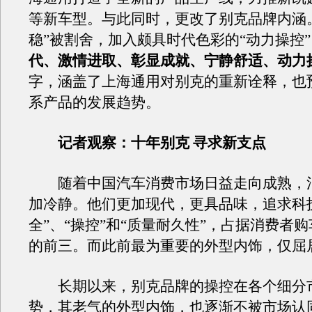
等新车型。与此同时，更改了别克品牌内涵
稳”被割舍，加入颇具时代色彩的“动力操控”
代、激情进取、彰显成就、宁静舒适、动力
字，涵盖了上海通用对别克的重新诠释，也
系产品的发展趋势。
记者观察：十年别克 寻求新支点
随着中国汽车消费市场日益走向成熟，
加冷静。他们更加现代，更具品味，追求科
全”、“操控”和“质量耐久性”，占据消费者
的前三。而此前最为重要的外型内饰，仅屈
长期以来，别克品牌的操控在各个细分
势，其老气的外型内饰，也逐渐不被市场认