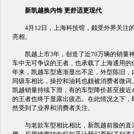
新凯越换内饰 更舒适更现代
4月12日，上海科技馆，颇受外界关注
亮相。
凯越上市3年，创造了近70万辆的销量神
车中无可争议的王者，也承载了上海通用的
年来，凯越车型逐渐显出不足，外型陈旧，
同级车相比，操控和油耗也颇被消费者微词。
凯越销量持续下滑，有的车型降价甚至接近
的王者也终于显露出疲态。在此情况之下，
然受到了业界和消费者关注。
与老款车型相比相比，新凯越前脸的直