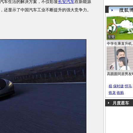
汽车生活的解决方案，不仅彰显
长安汽车
在新能源
，还显示了中国汽车工业不断提升的强大竞争力。
中学生乘直升机
高圆圆同居男友
税
保时捷
悍马
铁龙
收购
月度星车