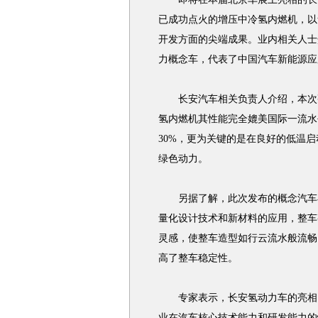
已成功点火的增压中冷氢内燃机，以
开发方面的尖端成果。业内相关人士
力概念车，代表了中国汽车新能源应
长安汽车相关负责人介绍，本次亮
氢内燃机其性能完全媲美国际一流水
30%，更为关键的是在良好的低温
绿色动力。
另据了解，此次发布的概念汽车在
量化设计技术和新材料的应用，整车整
灵感，使整车造型如行云流水般流畅，
高了整车稳定性。
专家表示，长安氢动力车的亮相，
业在汽车核心技术能力和研发能力的