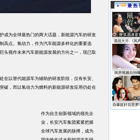
最 热 
成为全球最热门的两大话题，新能源汽车的研发
谍战大片-《风
制高点。氢动力，作为汽车能源多样化的重要选
巨头视作未来汽车新能源发展的方向之一，现已取
闺房视频自拍
在以替代能源车为辅助的研发阶段，仅有长安、
突破，而以氢动力为燃料的新能源研发应用仍处在
自爆捉奸后恶梦
作为自主创新领域的领先企
业，长安汽车集团紧紧把握
全球汽车发展的脉搏，成为
国内抢先试水新能源汽车研