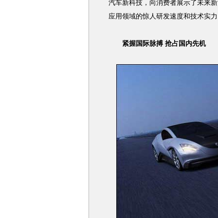
汽车新科技，向消费者展示了未来新
应用领域的惊人研发速度和技术实力
紧握国际脉搏 抢占国内先机