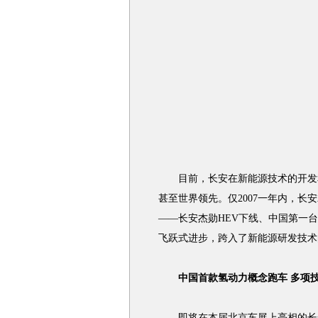
目前，长安在新能源技术的开发和
甚至世界领先。仅2007一年内，
——长安杰勋HEV下线、中国第一
飞跃式进步，跨入了新能源研发技术
中国首款氢动力概念跑车 多项
即将在本届北京车展上亮相的长安