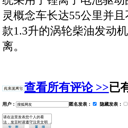
灵概念车长达55公里并
款1.3升的涡轮柴油发动
离。
查看所有评论 >>
已
用户：
匿名发表：
隐藏发表：