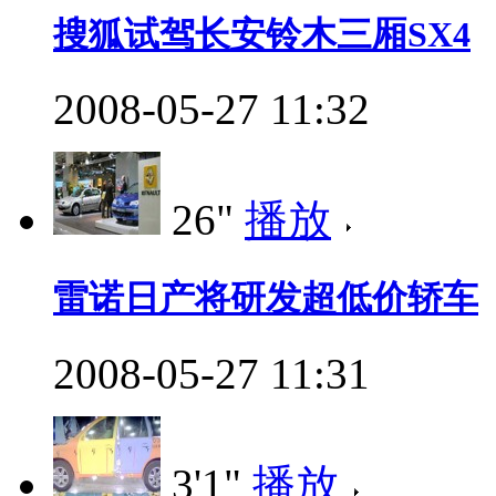
搜狐试驾长安铃木三厢SX4
2008-05-27 11:32
26"
播放
雷诺日产将研发超低价轿车
2008-05-27 11:31
3'1"
播放