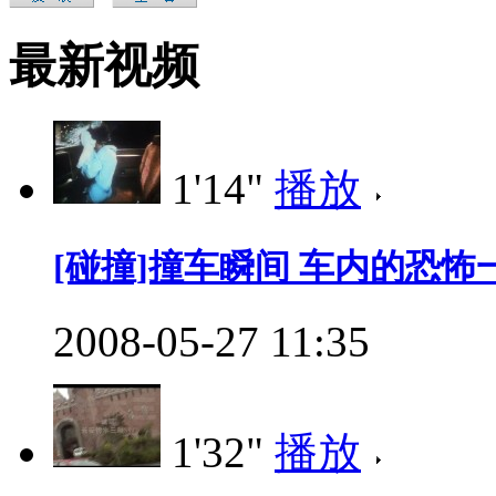
最新视频
1'14"
播放
[碰撞]撞车瞬间 车内的恐怖
2008-05-27 11:35
1'32"
播放