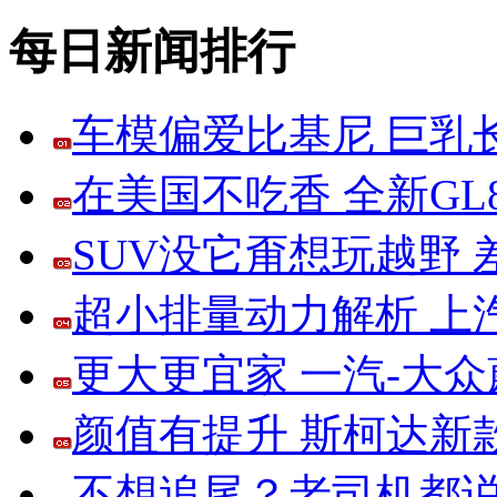
每日新闻排行
车模偏爱比基尼 巨乳
在美国不吃香 全新G
SUV没它甭想玩越野
超小排量动力解析 上
更大更宜家 一汽-大
颜值有提升 斯柯达新
不想追尾？老司机都说