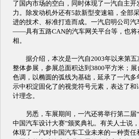
了国内市场的空白，同时体现了一汽自主开
力。除发动机外还有5款新型变速箱，全部
进的技术、标准打造而成。一汽启明公司汽
——具有五路CAN的汽车网关平台等，也将
相。
据介绍，本次是一汽自2003年以来第五
整体参展，参展总面积达到3800平方米；
色调，以椭圆的弧线为基础，延承了一汽多
示中积淀固化了的视觉符号元素，表达了和
计理念。
另悉，车展期间，一汽还将举行第二届“
中国汽车设计大赛”颁奖典礼。有关人士说
体现了一汽对中国汽车工业未来的一种责任