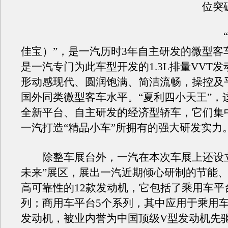
位突
“C
佳宝）”，是一汽历时3年自主研发的微型客
是一汽专门为此车型开发的1.3L排量VVT
形动感现代、圆润饱满、简洁流畅，操控及
国外同类微型客车水平。“夏利四小天王”，
全新平台、自主研发的经济型轿车，它们集
一汽打造“精品小车”所拥有的强大研发实力
除整车展台外，一汽在本次车展上还设立
未来”展区，展出一汽近期倾心研制的节能
高可靠性的12款发动机，它包括了乘用车平
列；商用车平台5个系列，其中应用于乘用车的
发动机，被业内誉为中国顶级V型发动机先