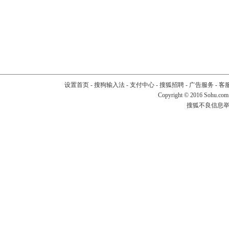
设置首页
-
搜狗输入法
-
支付中心
-
搜狐招聘
-
广告服务
-
客
Copyright
©
2016 Sohu.com
搜狐不良信息