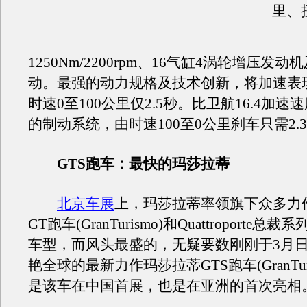
里、
1250Nm/2200rpm、16气缸4涡轮增压发
动。最强的动力规格及技术创新，将加速表
时速0至100公里仅2.5秒。比卫航16.4加
的制动系统，由时速100至0公里刹车只需2.
GTS跑车：最快的玛莎拉蒂
北京车展
上，玛莎拉蒂率领旗下众多力
GT跑车(GranTurismo)和Quattroporte
车型，而风头最盛的，无疑要数刚刚于3月
艳全球的最新力作玛莎拉蒂GTS跑车(GranTuri
是该车在中国首展，也是在亚洲的首次亮相