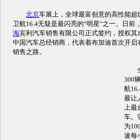
北京
车展上，全球最富创意的高性能超
卫航16.4无疑是最闪亮的“明星”之一。日前
海
宾利汽车销售有限公司正式签约，授权其
中国汽车总经销商，代表着布加迪首次开启
销售之路。
全
30
航16
最让
上最
车。
为10
速每