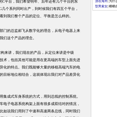
漂在海外
|
为什
的C平台，我们希望明年、后年还有几个平台的东
型男索女
|
晒晒
G几个系列同时出产，到时候我们有四五个平台，
看到我们整个产品的定位、平衡是怎么样的。
门的总监郝飞从数字化的理念，从电子电器上来
我们这个产品的理念。
构来讲，我们现在的产品，从定位来讲是中级
技术，包括其他可能是用在更高端的车型上面先进
异化的特点。我们既能够大量的移植高端汽车的电
的目标地位相结合，这就体现出我们对产品差异化
集成式车身系统的方式，用到总线的控制系统。
车电子电器系统构架上面有很多成双结对的情况，
比如说我们用到了中速和高速两条总线，同时我们