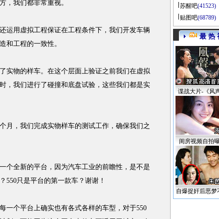
方，我们都非常重视。
苏醒吧
(41523)
贴图吧
(68789)
运用虚拟工程保证在工程条件下，我们开发车辆
最 热 
造和工程的一致性。
实物的样车。在这个层面上验证之前我们在虚拟
时，我们进行了碰撞和底盘试验，这些我们都是实
谍战大片-《风
个月，我们完成实物样车的测试工作，确保我们之
闺房视频自拍
是一个全新的平台，因为汽车工业的前瞻性，是不是
？550只是平台的第一款车？谢谢！
自爆捉奸后恶梦
一个平台上确实也有各式各样的车型，对于550