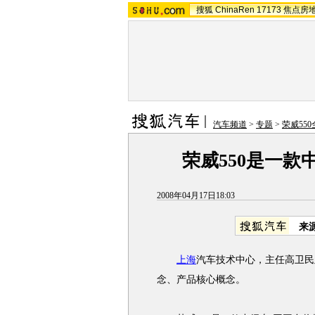
搜狐
ChinaRen
17173
焦点房
汽车频道
>
专题
>
荣威55
荣威550是一款
2008年04月17日18:03
来
上海
汽车技术中心，主任高卫民
念、产品核心概念。