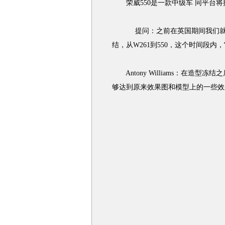
荣威550是一款中级车 同平台将
提问：之前在英国期间我们就已看
结，从W261到550，这个时间段
Antony Williams：在造
够达到原来效果图和模型上的一些效