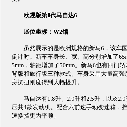
欧规版第Ⅱ代马自达6
展位坐标：W2馆
虽然展示的是欧洲规格的新马6，该车国
倒计时。新车车身长、宽、高分别增加了65m
5mm，轴距增加了50mm。新马6也有四门
背版和旅行版三种款式。车身采用大量高强
身抗扭刚度得到大幅提升。
马自达有1.8升、2.0升和2.5升，以及2.
压共4款发动机。配合六前速手动变速箱，
速换挡更为平顺。