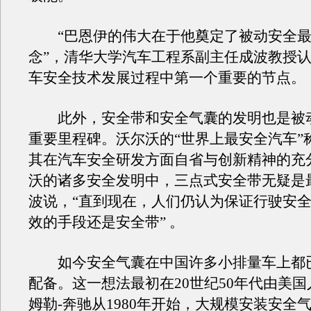
“巴恩伊的伟大在于他奠定了被动安全最
念”，清华大学汽车工程系副主任成波教授
车安全技术发展过程中第一个重要的节点。
此外，安全带和安全气囊的发明也是被
重要里程碑。沃尔沃的“世界上最安全汽车”
其在汽车安全研发方面自省与创新精神的充
沃的诸多安全发明中，三点式安全带无疑是
波说，“直到现在，人们仍认为保证行驶安
效的手段还是安全带” 。
如今安全气囊在中国许多小排量车上都
配备。这一想法最初在20世纪50年代由美
姆勒-奔驰从1980年开始，大规模安装安全