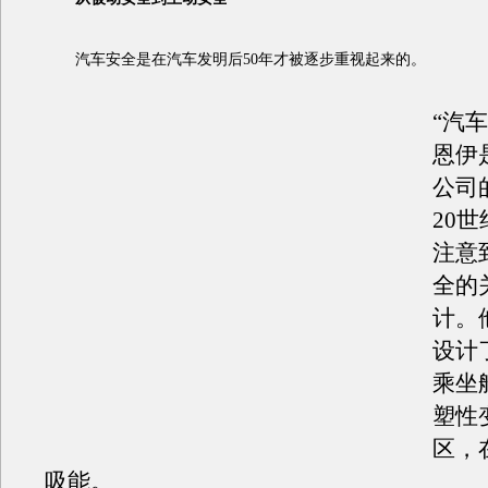
汽车安全是在汽车发明后50年才被逐步重视起来的。
“汽
恩伊
公司
20世
注意
全的
计。
设计
乘坐
塑性
区，
吸能。