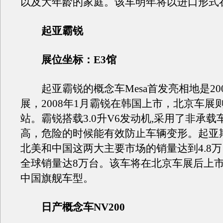
以及大年龄的家庭。该车明年将以进口形式
起亚霸锐
展位坐标：E3馆
起亚霸锐的概念车Mesa首发亮相地是20
展，2008年1月霸锐在韩国上市，北京车展
站。霸锐搭载3.0升V6发动机,采用了非承
高，危险的时候能有效防止车辆变形。起亚期待B
北美和中国这两大主要市场的销量达到4.8万台
全球销量达8万台。该车将在北京车展后上
中国旗舰车型。
日产概念车NV200