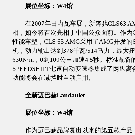
展位坐标：W4馆
在2007年日内瓦车展，新奔驰CLS63 A
相，如今将首次亮相于中国公众面前。作为C
性能车型，CLS 63 AMG采用了AMG开发的6
机，动力输出达到378千瓦/514马力，最大
630N·m，0到100公里加速4.5秒。标准配备
SPEEDSHIFT七速自动变速器集成了两脚
功能将会在减挡时自动启用。
全新迈巴赫Landaulet
展位坐标：W4馆
作为迈巴赫品牌复出以来的第五款产品