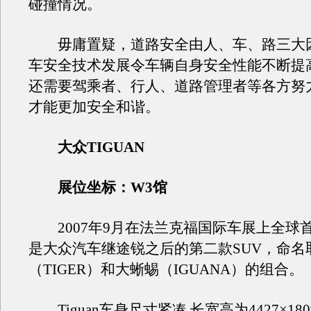
碰撞情况。
毋庸置疑，道路安全由人、车、路三大
车安全技术发展令车辆自身安全性能不断提
还需要驾乘者、行人、道路管理者等各方努
才能更加安全和谐。
大众TIGUAN
展位坐标：W3馆
2007年9月在法兰克福国际车展上全球首发。
是大众汽车继途锐之后的第二款SUV，命名
（TIGER）和大蜥蜴（IGUANA）的组合。
Tiguan车身尺寸紧凑,长宽高为4427×1809