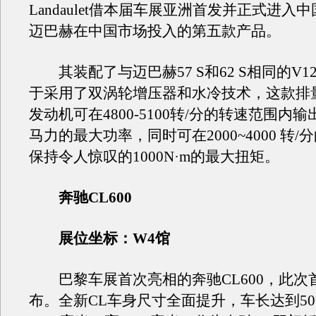
Landaulet借本届车展亚洲首发并正式进入
迈巴赫在中国市场投入的第五款产品。
其装配了与迈巴赫57 S和62 S相同的V1
于采用了双涡轮增压器和水冷技术，这款排量6
发动机可在4800-5100转/分的转速范围内输出4
马力的最大功率，同时可在2000~4000 转
保持令人惊叹的1000N·m的最大扭矩。
奔驰CL600
展位坐标：W4馆
巴黎车展首次亮相的奔驰CL600，此次
布。全新CL车身尺寸全面提升，车长达到50