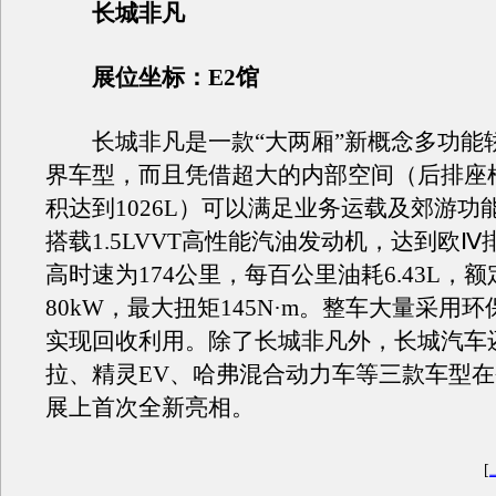
长城非凡
展位坐标：E2馆
长城非凡是一款“大两厢”新概念多功能
界车型，而且凭借超大的内部空间（后排座
积达到1026L）可以满足业务运载及郊游功
搭载1.5LVVT高性能汽油发动机，达到欧
高时速为174公里，每百公里油耗6.43L，
80kW，最大扭矩145N·m。整车大量采用
实现回收利用。除了长城非凡外，长城汽车
拉、精灵EV、哈弗混合动力车等三款车型
展上首次全新亮相。
[