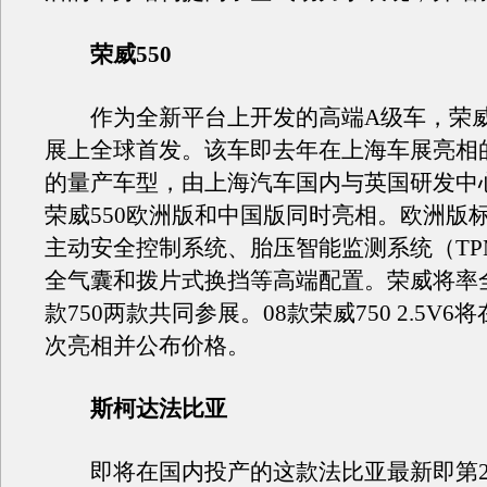
荣威550
作为全新平台上开发的高端A级车，荣威5
展上全球首发。该车即去年在上海车展亮相
的量产车型，由上海汽车国内与英国研发中
荣威550欧洲版和中国版同时亮相。欧洲版标
主动安全控制系统、胎压智能监测系统（TP
全气囊和拨片式换挡等高端配置。荣威将率全新
款750两款共同参展。08款荣威750 2.5V
次亮相并公布价格。
斯柯达法比亚
即将在国内投产的这款法比亚最新即第2