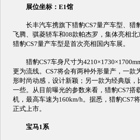
展位坐标：E1馆
长丰汽车携旗下猎豹CS7量产车型、猎豹C
飞腾、骐菱轿车和08款帕杰罗，集体亮相北
猎豹CS7量产车型是首次亮相国内车展。
猎豹CS7车身尺寸为4210×1730×1700
更为流线。CS7将会有两种外形量产，一款
形时尚动感，设计新颖；另一款为经典版，
一些。从目前曝光的参数来看，猎豹CS7搭载
机，最高车速为160km/h。据悉，猎豹CS7
正式上市。
宝马1系