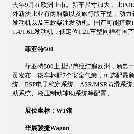
去年9月在欧洲上市。新车尺寸加大，比PO
外新法比亚有两厢版以及旅行版车型，动力
发动机以及三款柴油发动机。国产可能搭载P
1.4/1.6L发动机，低定位1.2L车型同样有
菲亚特500
菲亚特500上世纪曾经红遍欧洲，新款于
灵发布。该车标配7个安全气囊，可选配最新A
统、ESP电子稳定系统、ASR/MSR防滑系
助系统、液压制动辅助系统等配置。
展位坐标：W1馆
华晨骏捷Wagon