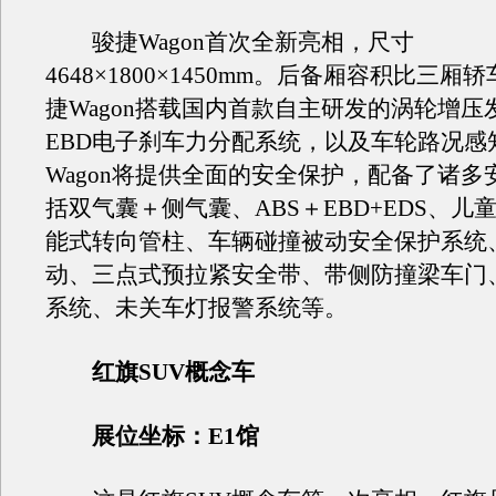
骏捷Wagon首次全新亮相，尺寸
4648×1800×1450mm。后备厢容积比三厢轿
捷Wagon搭载国内首款自主研发的涡轮增压
EBD电子刹车力分配系统，以及车轮路况感
Wagon将提供全面的安全保护，配备了诸多
括双气囊＋侧气囊、ABS＋EBD+EDS、儿
能式转向管柱、车辆碰撞被动安全保护系统
动、三点式预拉紧安全带、带侧防撞梁车门
系统、未关车灯报警系统等。
红旗SUV概念车
展位坐标：E1馆