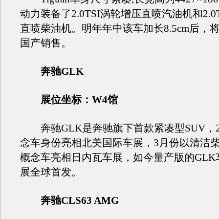
动力装备了2.0TSI涡轮增压直喷汽油机和2.0
直喷柴油机。明年年中该车加长8.5cm后，
国产销售。
奔驰GLK
展位坐标：W4馆
奔驰GLK是奔驰旗下首款紧凑型SUV，2
念车身份亮相北美国际车展，3月份以清洁
概念车亮相日内瓦车展，如今量产版的GLK
展全球首发。
奔驰CLS63 AMG