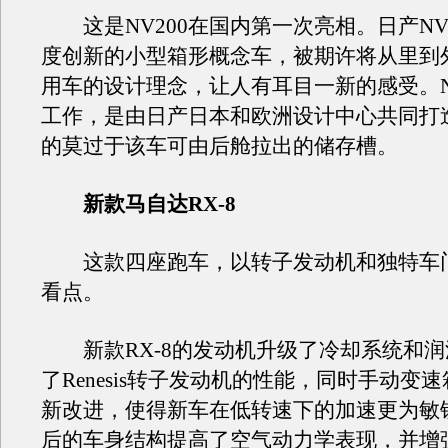
这是NV200在国内第一次亮相。日产NV
度创新的小型箱形概念车，被期许将从里到
用车的设计理念，让人有耳目一新的感受。N
工作，是由日产日本和欧洲设计中心共同打
的莫过于该车可由后舱拉出的储存槽。
新款马自达RX-8
这款四座跑车，以转子发动机和独特车
看点。
新款RX-8的发动机升级了冷却系统和润
了Renesis转子发动机的性能，同时手动变
新改进，使得新车在低转速下的加速更为敏
后的车身结构提高了空气动力学表现，并增