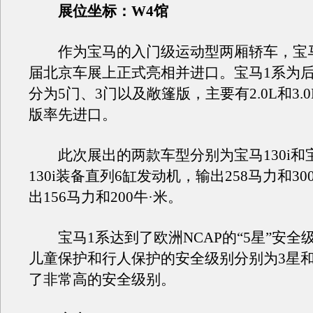
展位坐标：W4馆
作为宝马的入门级运动型两厢轿车，宝马
届北京车展上正式亮相并进口。宝马1系为
分为5门、3门以及敞篷版，主要有2.0L和3.
版率先进口。
此次展出的两款车型分别为宝马130i和宝马
130i装备直列6缸发动机，输出258马力和300牛
出156马力和200牛·米。
宝马1系达到了欧洲NCAP的“5星”安全
儿童保护和行人保护的安全级别分别为3星和
了非常高的安全级别。