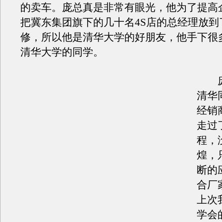
的卖车。庞总真是非常有眼光，他为了提高
把冀东集团旗下的几十名4S店的总经理放到
修，所以他是清华大学的好朋友，他手下很
清华大学的同学。
庞
清华
经销
走过
程，
煌，
断的
合厂
上次
学会