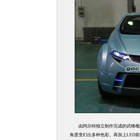
由阿尔特独立制作完成的武锋概念
角度变幻出多种色彩。再加上LED