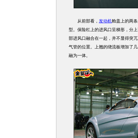
从前部看，
发动机
舱盖上的两条
型。保险杠上的进风口呈梯形，分上
部进风口融合在一起，并不显得突兀
气管的位置。上翘的绕流板增加了几
融为一体。