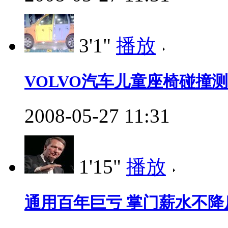
3'1"
播放
VOLVO汽车儿童座椅碰撞
2008-05-27 11:31
1'15"
播放
通用百年巨亏 掌门薪水不降