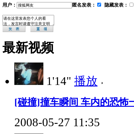
用户：
匿名发表：
隐藏发表：
最新视频
1'14"
播放
[碰撞]撞车瞬间 车内的恐怖
2008-05-27 11:35