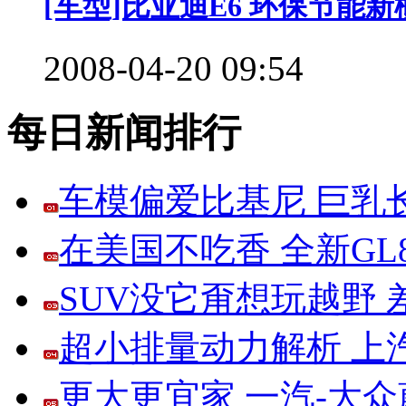
[车型]比亚迪E6 环保节能新
2008-04-20 09:54
每日新闻排行
车模偏爱比基尼 巨乳
在美国不吃香 全新G
SUV没它甭想玩越野
超小排量动力解析 上
更大更宜家 一汽-大