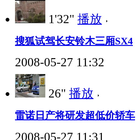
1'32"
播放
搜狐试驾长安铃木三厢SX4
2008-05-27 11:32
26"
播放
雷诺日产将研发超低价轿车
2008-05-27 11:31