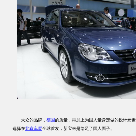
大众的品牌，
德国
的质量，再加上为国人量身定做的设计元素
选择在
北京车展
全球首发，新宝来是给足了国人面子。