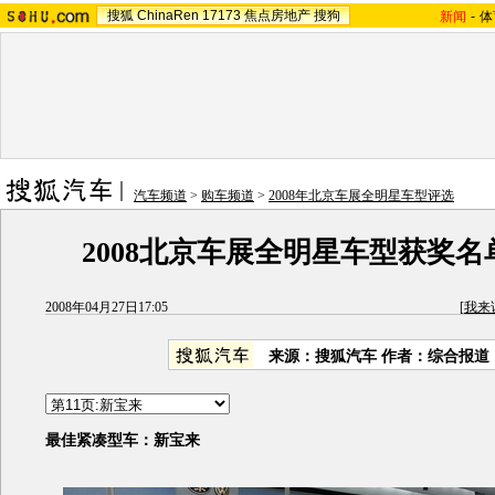
搜狐
ChinaRen
17173
焦点房地产
搜狗
新闻
-
体
汽车频道
>
购车频道
>
2008年北京车展全明星车型评选
2008北京车展全明星车型获奖名
2008年04月27日17:05
[
我来
来源：搜狐汽车 作者：综合报道
最佳紧凑型车：新宝来