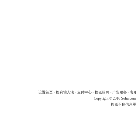
设置首页
-
搜狗输入法
-
支付中心
-
搜狐招聘
-
广告服务
-
客
Copyright
©
2016 Sohu.com
搜狐不良信息