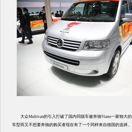
大众Multivan的引入打破了国内同级车被奔驰Viano一家独
车型而又不想要奔驰的购买者现在有了一个同样来自德国的选择。