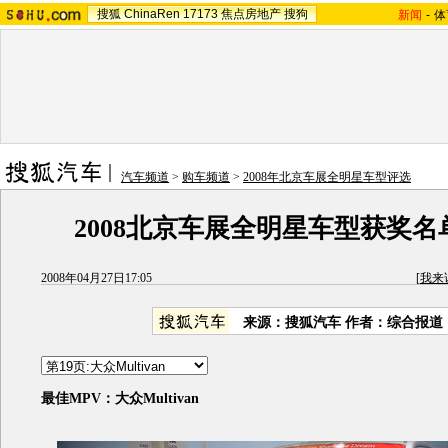
搜狐
ChinaRen
17173
焦点房地产
搜狗
新闻
-
体
汽车频道
>
购车频道
>
2008年北京车展全明星车型评选
2008北京车展全明星车型获奖名
2008年04月27日17:05
[
我来
来源：搜狐汽车 作者：综合报道
最佳MPV：大众Multivan