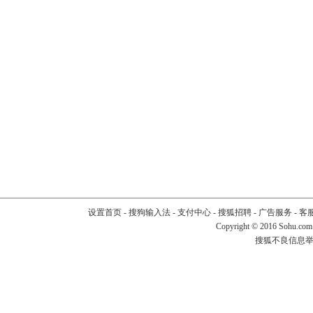
设置首页
-
搜狗输入法
-
支付中心
-
搜狐招聘
-
广告服务
-
客
Copyright
©
2016 Sohu.com
搜狐不良信息