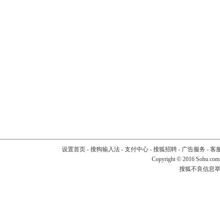
设置首页
-
搜狗输入法
-
支付中心
-
搜狐招聘
-
广告服务
-
客
Copyright
©
2016 Sohu.com
搜狐不良信息