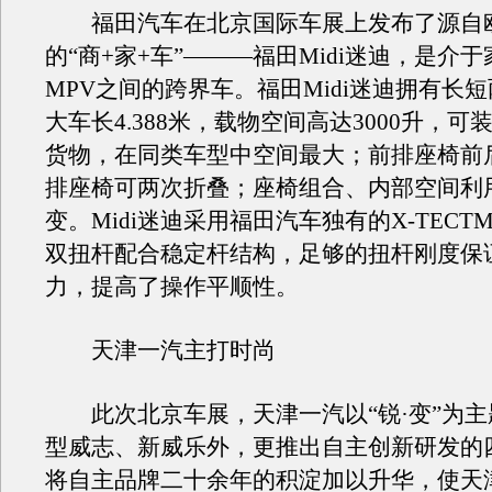
福田汽车在北京国际车展上发布了源自欧
的“商+家+车”———福田Midi迷迪，是介
MPV之间的跨界车。福田Midi迷迪拥有长
大车长4.388米，载物空间高达3000升，可装
货物，在同类车型中空间最大；前排座椅前
排座椅可两次折叠；座椅组合、内部空间利
变。Midi迷迪采用福田汽车独有的X-TEC
双扭杆配合稳定杆结构，足够的扭杆刚度保
力，提高了操作平顺性。
天津一汽主打时尚
此次北京车展，天津一汽以“锐·变”为主
型威志、新威乐外，更推出自主创新研发的
将自主品牌二十余年的积淀加以升华，使天