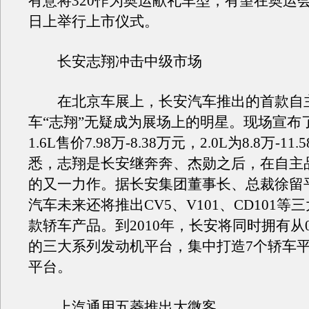
有意将320作为奥运献礼车型，有望在奥运
日上举行上市仪式。
长安志翔冲击中级市场
在北京车展上，长安汽车推出的首款自
车“志翔”无疑成为展场上的明星。现场宣布
1.6L售价7.98万-8.38万元，2.0L为8.8万-11
悉，志翔是长安继奔奔、杰勋之后，在自主
的又一力作。据长安集团董事长、总裁徐留
汽车未来还将推出CV5、V101、CD101等
款轿车产品。到2010年，长安将同时拥有从0.
的三大系列发动机平台，集中打造7个轿车平
平台。
上汽通用五菱推出大微客