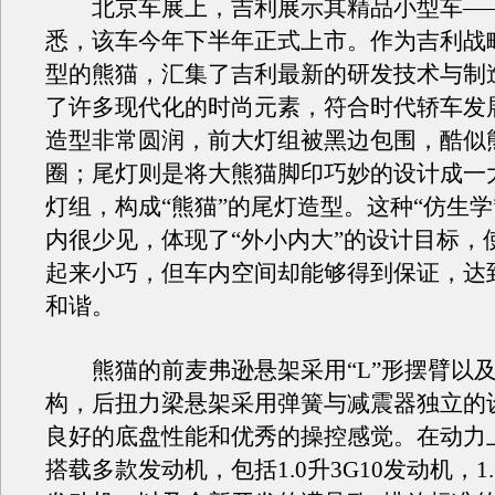
北京车展上，吉利展示其精品小型车—
悉，该车今年下半年正式上市。作为吉利战
型的熊猫，汇集了吉利最新的研发技术与制
了许多现代化的时尚元素，符合时代轿车发
造型非常圆润，前大灯组被黑边包围，酷似
圈；尾灯则是将大熊猫脚印巧妙的设计成一
灯组，构成“熊猫”的尾灯造型。这种“仿生学
内很少见，体现了“外小内大”的设计目标，
起来小巧，但车内空间却能够得到保证，达
和谐。
熊猫的前麦弗逊悬架采用“L”形摆臂以
构，后扭力梁悬架采用弹簧与减震器独立的
良好的底盘性能和优秀的操控感觉。在动力
搭载多款发动机，包括1.0升3G10发动机，1.