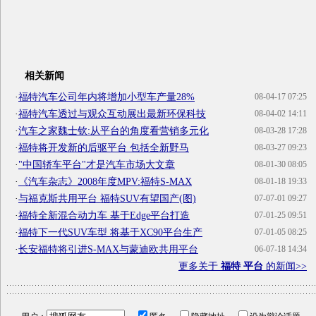
相关新闻
·
福特汽车公司年内将增加小型车产量28%
08-04-17 07:25
·
福特汽车透过与观众互动展出最新环保科技
08-04-02 14:11
·
汽车之家魏士钦:从平台的角度看营销多元化
08-03-28 17:28
·
福特将开发新的后驱平台 包括全新野马
08-03-27 09:23
·
"中国轿车平台"才是汽车市场大文章
08-01-30 08:05
·
《汽车杂志》2008年度MPV:福特S-MAX
08-01-18 19:33
·
与福克斯共用平台 福特SUV有望国产(图)
07-07-01 09:27
·
福特全新混合动力车 基于Edge平台打造
07-01-25 09:51
·
福特下一代SUV车型 将基于XC90平台生产
07-01-05 08:25
·
长安福特将引进S-MAX与蒙迪欧共用平台
06-07-18 14:34
更多关于
福特 平台
的新闻>>