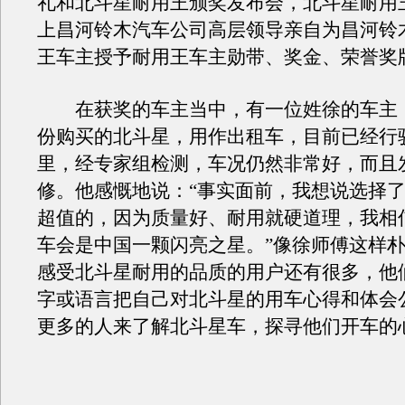
礼和北斗星耐用王颁奖发布会，北斗星耐用
上昌河铃木汽车公司高层领导亲自为昌河铃
王车主授予耐用王车主勋带、奖金、荣誉奖
在获奖的车主当中，有一位姓徐的车主，2
份购买的北斗星，用作出租车，目前已经行驶
里，经专家组检测，车况仍然非常好，而且
修。他感慨地说：“事实面前，我想说选择
超值的，因为质量好、耐用就硬道理，我相信
车会是中国一颗闪亮之星。”像徐师傅这样
感受北斗星耐用的品质的用户还有很多，他
字或语言把自己对北斗星的用车心得和体会
更多的人来了解北斗星车，探寻他们开车的