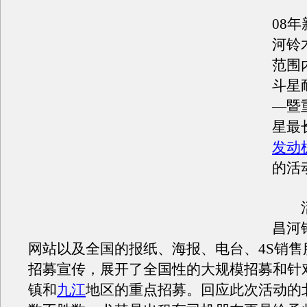
08
河铃
范围
斗星
—暨
星最
发动
的活
活
昌河
网站以及全国的报纸、海报、电台、4S销售
招募宣传，展开了全国性的大规模招募和针
镇和
九江
地区的重点招募。回应此次活动的