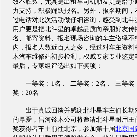
数不胜数，尤其是出租车司机朋友更是给予
力支持，积极踊跃报名。另外，报名期间，
过电话对此次活动做仔细咨询，感受到北斗
用户更是把北斗星的卓越品质向亲朋好友传
名、邮寄资料、报名现场咨询的车主络绎不
内，报名人数近百人之多，经过对车主资料
木汽车维修站初步检测，权威专家专业鉴定
最后，专家组评选出如下奖项：
一等奖：1名 、 二等奖：2名 、 三等奖：
奖：20名
出于真诚回馈并感谢北斗星车主们长期
的厚爱，昌河铃木公司将邀请北斗星耐用王的
奖获得者车主前往北京，参加第十届
北京国