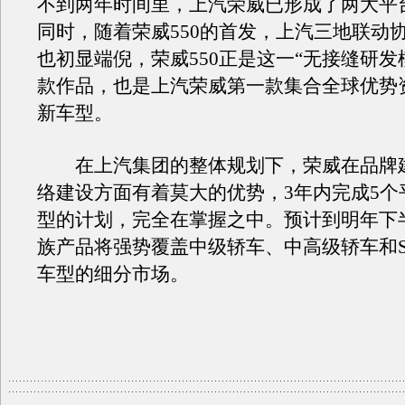
不到两年时间里，上汽荣威已形成了两大平
同时，随着荣威550的首发，上汽三地联动
也初显端倪，荣威550正是这一“无接缝研发
款作品，也是上汽荣威第一款集合全球优势
新车型。
在上汽集团的整体规划下，荣威在品牌
络建设方面有着莫大的优势，3年内完成5个
型的计划，完全在掌握之中。预计到明年下
族产品将强势覆盖中级轿车、中高级轿车和S
车型的细分市场。