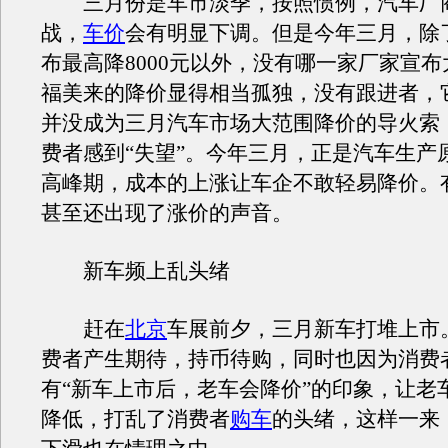
三月份是车市淡季，按照惯例，汽车厂
战，
车价
会有明显下调。但是今年三月，除
布最高降8000元以外，没有哪一家厂家宣
福美来的降价显得相当孤独，没有跟进者，
并没成为三月汽车市场大范围降价的导火索
费者感到“失望”。今年三月，正是汽车生产
高峰期，成本的上涨让车企不敢轻易降价。
甚至还出现了涨价的声音。
新车频上乱头绪
赶在
北京
车展前夕，三月新车打堆上市
费者产生期待，持币待购，同时也因为消费
有“新车上市后，老车会降价”的印象，让老
降低，打乱了消费者
购车
的头绪，这样一来