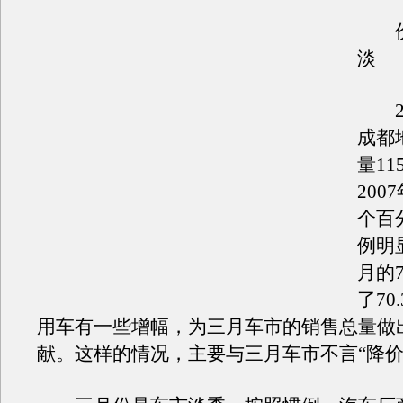
价
淡
20
成都
量11
200
个百
例明
月的7
了70
用车有一些增幅，为三月车市的销售总量做
献。这样的情况，主要与三月车市不言“降价