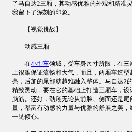
了马自达2三厢，其动感优雅的外观和精准
我留下了深刻的印象。
【视觉挑战】
动感三厢
在
小型车
领域，受车身尺寸所限，在三
上很难保证流畅和大气，而且，两厢车造型
亮，后加的尾部就越难融入整体。马自达2
精致灵动，要在它的基础上打造三厢车，设
脑筋。还好，劲翔无论从前脸、侧面还是尾
量，都富有动感的力量与优雅的舒展之美，
一见倾心。