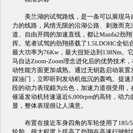
美兰湖的试驾路线，是一条可以展现马自
力的线路，风情无限的沿湖公路、刺激而充
道、自由开阔的加速直线，都让Mazda2劲
挥。笔者试驾的劲翔搭载了1.5LDOHC全
最大功率为76Kw，最大扭矩达到138Nm。
马自达Zoom-Zoom理念进化后的优势技术
动性能方面更加成熟。通过无钥匙启动装置
踩油门，立即听到发动机低沉的轰鸣。提速
段的动力表现颇为出色，加速力道很受用，
催逼发动机转速逼近6,000rpm的高转，动
显，整体表现很让人满意。
布置在接近车身四角的车轮使用了185/55
轮胎，很大程度上提高了劲翔在高速行驶时