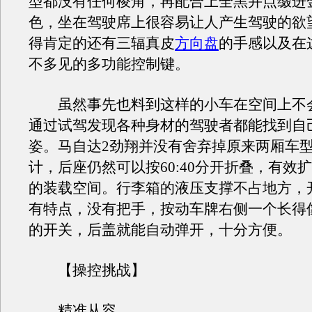
型都没有任何棱角，再配合上全黑并点缀进
色，坐在驾驶席上很容易让人产生驾驶的欲
得肯定的还有三辐真皮
方向盘
的手感以及在
不多见的多功能控制键。
虽然事先也料到这样的小车在空间上不
通过试驾发现各种身材的驾驶者都能找到自
姿。马自达2劲翔并没有舍弃掉原来两厢车
计，后座仍然可以按60:40分开折叠，有效
的装载空间。行李箱的液压支撑不占地方，
有特点，没有把手，按动车牌右侧一个长得
的开关，后盖就能自动弹开，十分方便。
【操控挑战】
精准从容