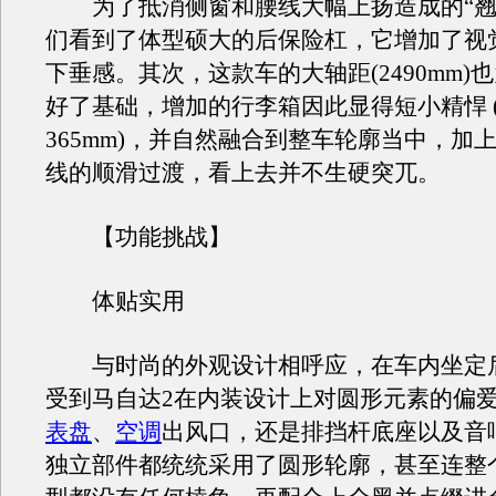
为了抵消侧窗和腰线大幅上扬造成的“翘
们看到了体型硕大的后保险杠，它增加了视
下垂感。其次，这款车的大轴距(2490mm)
好了基础，增加的行李箱因此显得短小精悍 
365mm)，并自然融合到整车轮廓当中，加
线的顺滑过渡，看上去并不生硬突兀。
【功能挑战】
体贴实用
与时尚的外观设计相呼应，在车内坐定
受到马自达2在内装设计上对圆形元素的偏
表盘
、
空调
出风口，还是排挡杆底座以及音
独立部件都统统采用了圆形轮廓，甚至连整