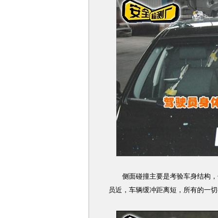
侧面碰撞主要是考验车身结构，侧
员近，车辆缓冲距离短，所有的一切