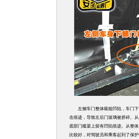
左侧车门整体吸能凹陷，车门下部
击痕迹，导致左后门玻璃被挤碎。从
底部门槛梁上留有凹陷痕迹。从整体
比较好，对驾驶员和乘客起到了保护