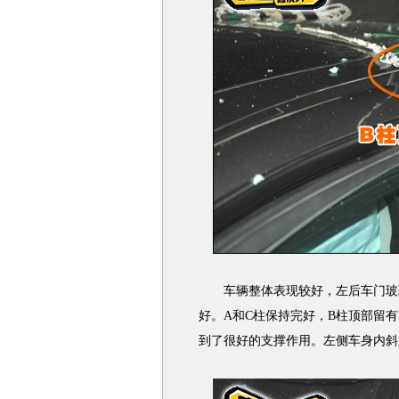
车辆整体表现较好，左后车门玻璃
好。A和C柱保持完好，B柱顶部留
到了很好的支撑作用。左侧车身内斜