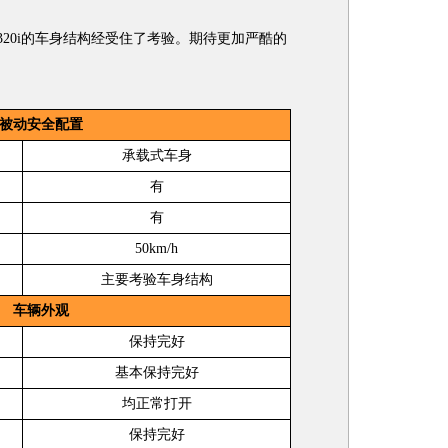
20i的车身结构经受住了考验。期待更加严酷的
被动安全配置
承载式车身
有
有
50km/h
主要考验车身结构
车辆外观
保持完好
基本保持完好
均正常打开
保持完好