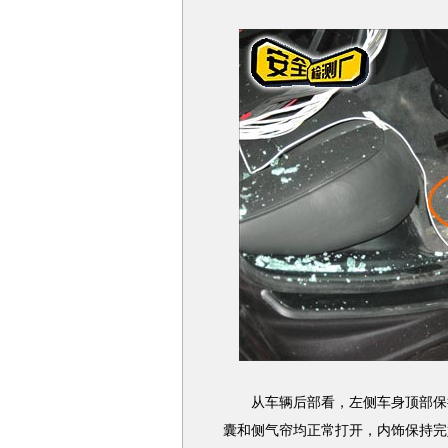
从车辆后部看，左侧车身顶部保持完
囊和侧气帘均正常打开，内饰保持完