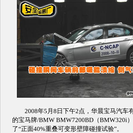
2008年5月8日下午2点，华晨宝马汽车
的宝马牌/BMW BMW7200BD（BMW320
了“正面40%重叠可变形壁障碰撞试验”。