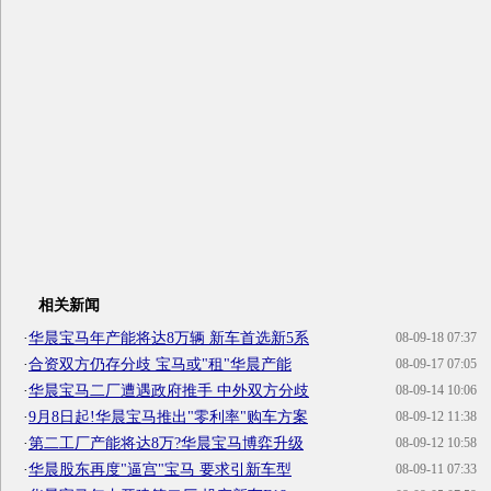
相关新闻
·
华晨宝马年产能将达8万辆 新车首选新5系
08-09-18 07:37
·
合资双方仍存分歧 宝马或"租"华晨产能
08-09-17 07:05
·
华晨宝马二厂遭遇政府推手 中外双方分歧
08-09-14 10:06
·
9月8日起!华晨宝马推出"零利率"购车方案
08-09-12 11:38
·
第二工厂产能将达8万?华晨宝马博弈升级
08-09-12 10:58
·
华晨股东再度"逼宫"宝马 要求引新车型
08-09-11 07:33