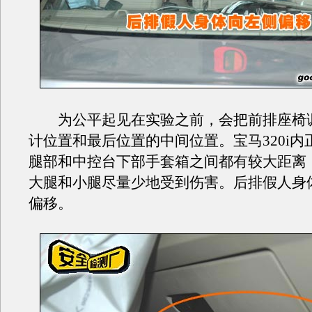
为公平起见在实验之前，会把前排座椅
计位置和最后位置的中间位置。宝马320i内
腿部和中控台下部手套箱之间都有较大距离
大腿和小腿尽量少地受到伤害。后排假人身
偏移。