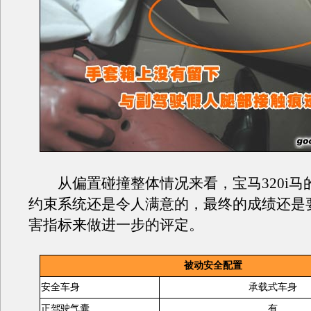
从偏置碰撞整体情况来看，宝马320i马
约束系统还是令人满意的，最终的成绩还是
害指标来做进一步的评定。
被动安全配置
安全车身
承载式车身
正驾驶气囊
有