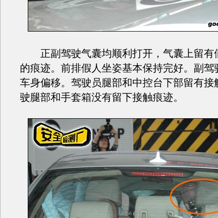
正副驾驶气囊均顺利打开，气囊上留有
的痕迹。前排假人坐姿基本保持完好。副驾
车身偏移。驾驶员腿部和中控台下部留有接
驶腿部和手套箱没有留下接触痕迹。