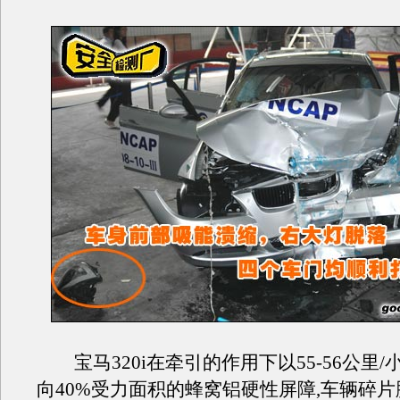
宝马320i在牵引的作用下以55-56公里/
向40%受力面积的蜂窝铝硬性屏障,车辆碎