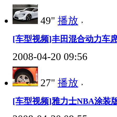
49"
播放
[车型视频]丰田混合动力车
2008-04-20 09:56
27"
播放
[车型视频]雅力士NBA涂装