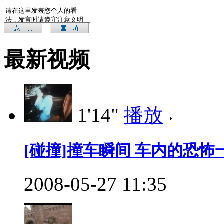
最新视频
1'14"
播放
[碰撞]撞车瞬间 车内的恐怖
2008-05-27 11:35