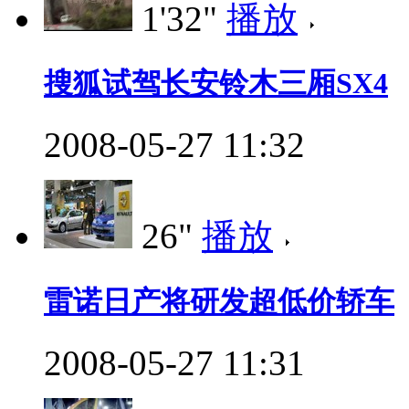
1'32"
播放
搜狐试驾长安铃木三厢SX4
2008-05-27 11:32
26"
播放
雷诺日产将研发超低价轿车
2008-05-27 11:31