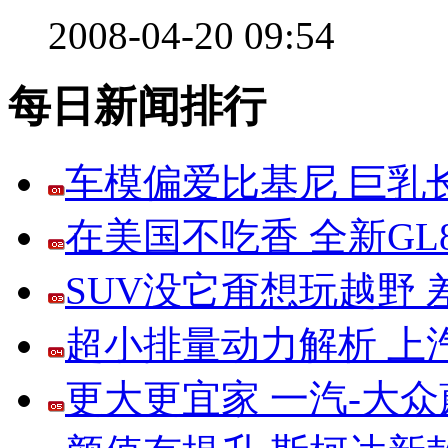
2008-04-20 09:54
每日新闻排行
车模偏爱比基尼 巨乳
在美国不吃香 全新G
SUV没它甭想玩越野
超小排量动力解析 上
更大更宜家 一汽-大