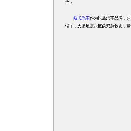
任，
哈飞汽车
作为民族汽车品牌，决
轿车，支援地震灾区的紧急救灾，帮