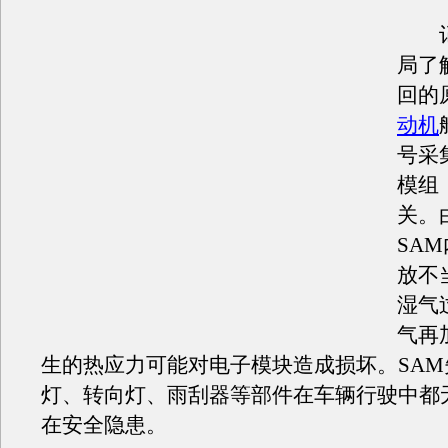
记
局了
回的
动机
号采
模组
关。
SA
放不
湿气
气再
生的热应力可能对电子模块造成损坏。SAM
灯、转向灯、雨刮器等部件在车辆行驶中都
在安全隐患。