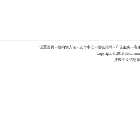
设置首页
-
搜狗输入法
-
支付中心
-
搜狐招聘
-
广告服务
-
客
Copyright
©
2016 Sohu.com
搜狐不良信息