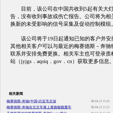
目前，该公司在中国共收到5起有关大灯
告，没有收到事故或伤亡报告。公司将为相
换新的未受影响的信号采集及促动控制模组
该公司将于19日起通知已知的客户并安
其他相关客户可以与最近的梅赛德斯－奔驰
联系并安排免费更换。相关车主也可登录质
站（jyjgs．aqsiq．gov．cn）获取更多信息
相关新闻
·
梅赛德斯-奔驰(中国)总监毛京波
08-04-21 15:41
·
梅赛德斯-奔驰在北京车展上展旗舰载重车
08-04-21 11:21