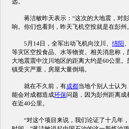
远。
蒋洁敏昨天表示：“这次的大地震，对彭
响。你们也看到，昨天飞机空投就是在彭州
5月14日，全军出动飞机向汶川、
绵阳
等灾区空投食品、水等物资。相关消息称，
大地震震中汶川地区的距离大约是60公里。
镇受灾严重，房屋大量倒塌。
就在不久前，有
成都
当地个别人士认为
能会对成都造成
环保
问题，因为彭州距离成
在近40公里。
“对这个项目来说，我们论证了十几年，甚
时间。”蒋洁敏说起中国石油的这一新炼油