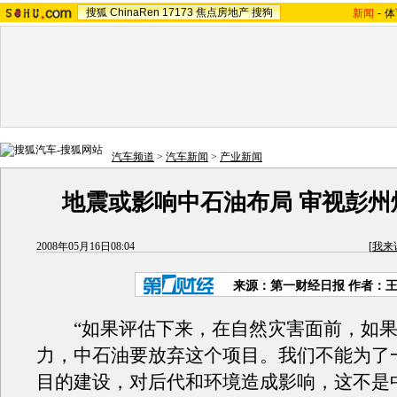
搜狐
ChinaRen
17173
焦点房地产
搜狗
新闻
-
体
汽车频道
>
汽车新闻
>
产业新闻
地震或影响中石油布局 审视彭州
2008年05月16日08:04
[
我来
来源：第一财经日报 作者：
“如果评估下来，在自然灾害面前，如果
力，中石油要放弃这个项目。我们不能为了
目的建设，对后代和环境造成影响，这不是