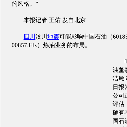
的风格。”
本报记者 王佑 发自北京
四川
汶川
地震
可能影响中国石油（60185
00857.HK）炼油业务的布局。
昨
油董
洁敏
日报
公司
评估
确有
国石