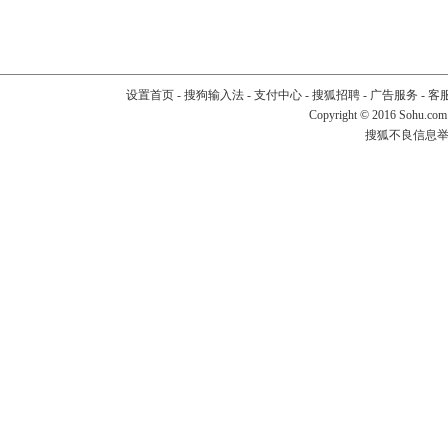
设置首页
-
搜狗输入法
-
支付中心
-
搜狐招聘
-
广告服务
-
客
Copyright
©
2016 Sohu.com
搜狐不良信息