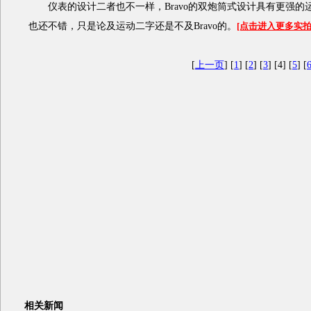
仪表的设计二者也不一样，Bravo的双炮筒式设计具有更强的运动
也还不错，只是论及运动二字还是不及Bravo的。
[点击进入更多实拍
[
上一页
] [
1
] [
2
] [
3
] [4] [
5
] [
相关新闻