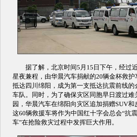
据了解，北京时间5月15日下午，经过近
星夜兼程，由华晨汽车捐献的20辆金杯救护
抵达四川绵阳，成为第一支抵达抗震前线的
车队。同时，为了确保灾区同胞早日渡过难
园，华晨汽车在绵阳向灾区追加捐赠SUV和
这60辆救援车将作为中国红十字会总会“抗
车”在抢险救灾过程中发挥巨大作用。