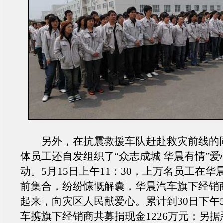
另外，在抗震救援车队赶赴救灾前线的
体员工还自发组织了“众志成城 华晨有情”
动。5月15日上午11：30，上万名员工在华
前集合，纷纷慷慨解囊，华晨汽车旗下经销
起来，向灾区人民献爱心。累计到30日下午
车携旗下经销商共募捐现金1226万元；另据悉