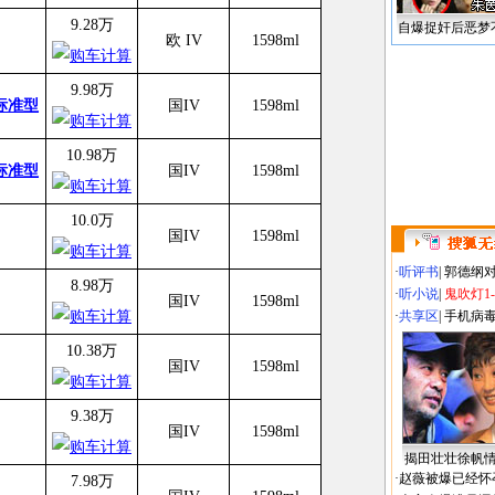
9.28万
自爆捉奸后恶梦
欧 IV
1598ml
9.98万
动标准型
国IV
1598ml
10.98万
动标准型
国IV
1598ml
10.0万
国IV
1598ml
·
听评书
|
郭德纲
8.98万
·
听小说
|
鬼吹灯1
国IV
1598ml
·
共享区
|
手机病
10.38万
国IV
1598ml
9.38万
国IV
1598ml
揭田壮壮徐帆
·
赵薇被爆已经怀
7.98万