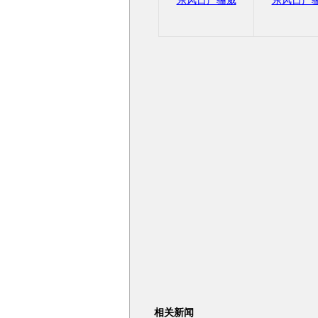
东风日产骊威
东风日产
相关新闻