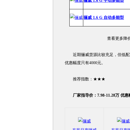
骊威 1.6 G 手动多能型
骊威 1.6 G 自动多能型
查看更多降价
近期骊威货源比较充足，但低配车
优惠幅度只有4000元。
推荐指数：★★★
厂家指导价：7.98-11.28万 优