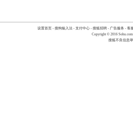
设置首页
-
搜狗输入法
-
支付中心
-
搜狐招聘
-
广告服务
-
客
Copyright
©
2016 Sohu.com
搜狐不良信息