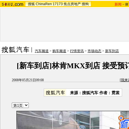
搜狐
ChinaRen
17173
焦点房地产
搜狗
新闻
-
体
汽车频道
>
购车频道
>
行情资讯
>
市场动态
>
新车到店
[新车到店]林肯MKX到店 接受预
2008年05月21日09:08
[
我来
来源：
搜狐汽车
作者：霓裳