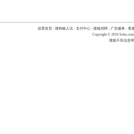
设置首页
-
搜狗输入法
-
支付中心
-
搜狐招聘
-
广告服务
-
客
Copyright
©
2016 Sohu.com
搜狐不良信息