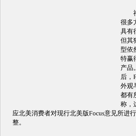
福
很多
具有
但其
型依
特赢
产品
后，Fo
外观
都有
称，
应北美消费者对现行北美版Focus意见所进
整。