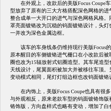
在外观上，改款后的美版Focus Coupe
型放弃了原有的三大方格搭配深色网格的进
整合成单一大开口的进气与深色网格风格。
罩亮面镀铬改为沉稳的钨面镀铬设计，头灯
一并改为深色金属边框。
该车的车身线条仍维持现行美版Focus
原本醒目的车侧镀铬进气栅口在小改款后被
圈也改为15辐放射式铝圈造型。其车尾造型
天线设计，尾翼面积被加大并被移往车顶。
变动模式相同，尾灯灯组边框也改钨面镀铬
在内饰上，美版Focus Coupe也具有很
与外观相反，原来老款车型的钨面镀铬饰版
铬饰版，方向盘样式也略有变动，增加了白