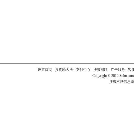
设置首页
-
搜狗输入法
-
支付中心
-
搜狐招聘
-
广告服务
-
客
Copyright
©
2016 Sohu.com
搜狐不良信息