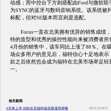
动感；而中控台下方则搭配由Ford与微软
为SYNC的蓝牙与数码音响系统。该系统被列为F
标配，但对SE版本而言则是选配。
Focus一直在北美拥有优异的销售成绩
特的造型和优秀的操控性能向来被消费者所
4月份的销售中，该车同比上涨了88％。在
场众多用户的意见后，福特信心十足地表示
款之后依然也会成为福特在北美市场举足轻
一。
相关新闻
·
6月将上市 08款长安福特福克斯谍照再曝
08-05-22 09:27