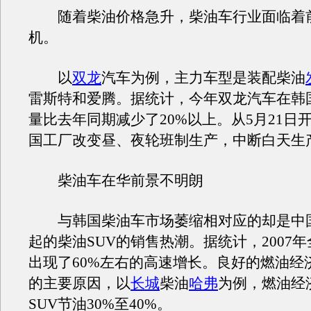
随着柴油价格急升，柴油车行业面临着
机。
以
双龙
汽车为例，主力车型是装配柴油
雷斯特和爱腾。据统计，今年双龙汽车在韩
量比去年同期减少了20%以上。从5月21日
国工厂改变昼、夜轮班制生产，中断白天生
柴油车在华前景不明朗
与韩国柴油车市场萎缩相对应的却是中
起的柴油SUV的销售热潮。据统计，2007年
出现了60%左右的高速增长。良好的燃油经
的主要原因，以
长城
柴油
哈弗
为例，燃油经
SUV节油30%至40%。