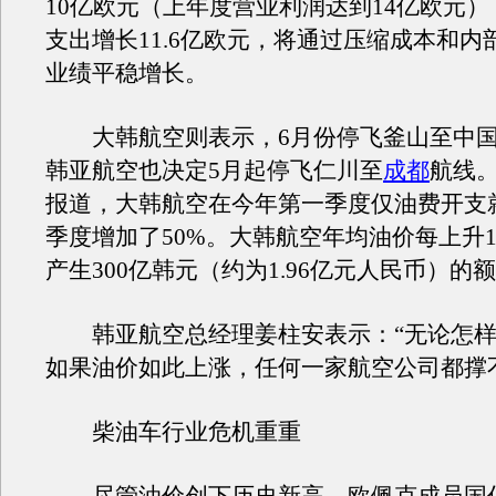
10亿欧元（上年度营业利润达到14亿欧元
支出增长11.6亿欧元，将通过压缩成本和内
业绩平稳增长。
大韩航空则表示，6月份停飞釜山至中
韩亚航空也决定5月起停飞仁川至
成都
航线
报道，大韩航空在今年第一季度仅油费开支
季度增加了50%。大韩航空年均油价每上升
产生300亿韩元（约为1.96亿元人民币）的
韩亚航空总经理姜柱安表示：“无论怎样
如果油价如此上涨，任何一家航空公司都撑
柴油车行业危机重重