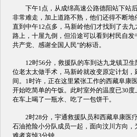
下午1点，从成绵高速公路德阳站下站后
非常难走，加上道路不熟，他们还得不断地
直到中午12点多，马新岭他们才找到了去九
路上，十屋九倒，但沿途可以看到村民自发
共产党、感谢全国人民”的标语。
12时56分，救援队的车到达九龙镇卫生
位老太太做手术，马新岭就改变原定计划，
间。1时许，正在这里紧张工作的西藏阜康
开始吃简单的午饭。此时室外的温度已30度
在车上喝了一瓶水、吃了一包饼干。
2时28分，宇通救援队员和西藏阜康医
石油抢险小分队成员一起，面向汶川方向，
难者哀悼3分钟。