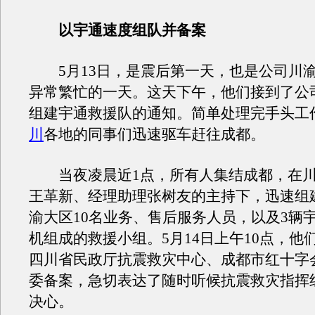
以宇通速度组队并备案
5月13日，是震后第一天，也是公司川
异常繁忙的一天。这天下午，他们接到了公
组建宇通救援队的通知。简单处理完手头工
川
各地的同事们迅速驱车赶往成都。
当夜凌晨近1点，所有人集结成都，在川
王革新、经理助理张树友的主持下，迅速组
渝大区10名业务、售后服务人员，以及3辆
机组成的救援小组。5月14日上午10点，他
四川省民政厅抗震救灾中心、成都市红十字
委备案，急切表达了随时听候抗震救灾指挥
决心。