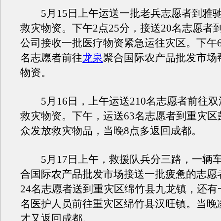
5月15日上午运送一批老兵志愿者到雅
救灾物资。下午2点25分，接送20名志愿者
公司接收一批医疗物资紧急运往灾区。下午6
名志愿者前往
龙泉
聚合国际农产品批发市场
物资。
5月16日，上午运送210名志愿者前往双
救灾物资。下午，运送63名志愿者到重灾区
众发放救灾物品，当晚8点多返回成都。
5月17日上午，救援队兵分三路，一辆
合国际农产品批发市场接送一批疲惫的志愿
24名志愿者送到重灾区绵竹县九龙镇，还有
名医护人员前往重灾区绵竹县汉旺镇。当晚凌
才又返回成都。