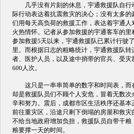
几乎没有片刻的休息，宇通救援队自行
际行动表达着抗震救灾的决心；没有太多的
们用每天高负荷的救援工作，表达着宇通人
火热情怀。记者从参加救援的宇通客车的里
参加救援5天以来，宇通救援队已累计行驶了1
里。而根据日志的粗略统计，宇通救援队转
者、医护人员，以及途中捎带的官兵、受灾
600人次。
这只是一串串简单的数字和时间表，而
却是救援队员们不顾个人安危，冒着无数次
辛和努力。震后，成都市区生活秩序还基本
前往重灾区，沿途只剩下倒塌的房屋和救灾
不给当地政府增加负担，救援队员自带干粮
粮要撑一天的时间。