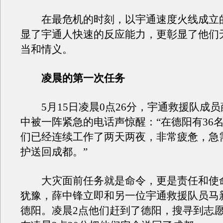
在最危机的时刻，以宇通速度火线成立
显了宇通人快速的反应能力，更彰显了他们
当和情义。
凌晨的第一次任务
5月15日凌晨0点26分，宇通救援队成员
中被一阵紧急的电话声惊醒：“在德阳有36
们已经连续工作了两天两夜，非常疲惫，急
护送回成都。”
大灾面前任务就是命令，更是责任和使
犹豫，薛中锋立即和另一位宇通救援队员马
德阳。凌晨2点他们赶到了德阳，搜寻到志