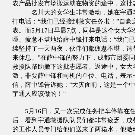
农产品批发市场搬运就在物资的途中，这批
——一名川大的女学生非常激动，她在宇通
打电话：“我们已经接到救灾任务啦！”自豪
表。而5月17日早晨7点，同样是这个女大
哑、疲惫不堪地给薛中锋打来电话：“我们
续坚持了一天两夜，伙伴们都疲惫不堪，请
来休息。”在薛中锋的努力下，成都市团委
救援队帮助撤下这批志愿者。返途中，女大
激，非要薛中锋和司机的单位、电话，表示
信，薛中锋告诉她：“大灾面前，这是一个
宇通人应该做的！”
5月16日，又一次完成任务把车停靠在
后，看到宇通救援队队员们都非常疲乏，成
的工作人员专门给他们送来了两箱水，他激