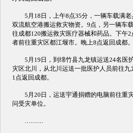
5月18日，上午8点35分，一辆车载满老
双流航空港搬运救灾物资。9点，另一辆车
往成都120搬运救灾医疗器械和药品。下午
者前往重灾区都江堰市。晚上8点返回成都
5月19日，到绵竹县九龙镇运送24名医
灾区北川，从北川运送一批医护人员前往九
1点返回成都。
5月20日，运送宇通捐赠的电脑前往重
问受灾单位。
………