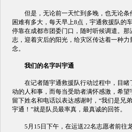
但是，无论前一天忙到多晚，也无论条
困难有多大，每天早上8点，宇通救援队的
停靠在成都市团委门口，随时听候调遣。那
志，迎着灾后的阳光，给灾区传达着一种力
念。
我们的名字叫宇通
在记者随宇通救援队行动过程中，目睹
动的人和事，而每当受助者满怀感激，希望
留下姓名和电话以表达感谢时，“我们是兄
宇通！”就是队员最率真，最真诚的回答。
5月15日下午，在运送22名志愿者前往