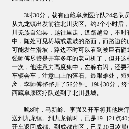
3时30分，载有西藏阜康医疗队24名队
从九龙镇出发前往北川灾区。约2个小时后
川羌族自治县，越往里走，道路越险，不时
中，随处可见坍塌或震鼓的路面，而路边的
可能发生滑坡，路边不时可以看到被巨石砸
强师傅尽管是开车多年的老司机了，但开这
一次，他注意力高度集中，左躲右闪，还要
车辆会车，注意山上的落石。最艰难处，短
离，李师傅整整开了56分钟。19时30分，
西藏阜康医疗队送到了北川县城。
晚8时，马新岭、李强又开车将其他医疗
送到九龙镇。到九龙镇时，已是19日21点4
开车返回成都。到成都市区，已是20日凌晨0