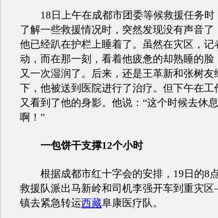
18日上午在成都市团委等候救援任务时
了解一些救援情况时，突然发现没有声音了
他已经趴在护栏上睡着了。虽然在灾区，记
动，而在那一刻，看着他疲惫的却熟睡的脸
又一次湿润了。后来，还是王革新和张树友
下，他被送到医院进行了治疗。但下午在工
又看到了他的身影。他说：“这个时候去休
啊！”
一包饼干支撑12个小时
根据成都市红十字会的安排，19日的8点
救援队派出马新岭和司机李强开车到重灾区
镇去紧急转运
西藏
阜康医疗队。