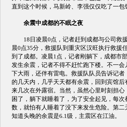
直到这个时候，马新岭、李强仅仅吃了一包
余震中成都的不眠之夜
18日凌晨0点，记者赶到成都与公司救
晨0点35分，救援队到重灾区汉旺执行救援
到了成都。凌晨1点，记者刚躺下，成都市
发生余震，记者不得不赶忙跑下楼。不一会
下大雨，还伴有雷电。救援队队员告诉记者
的几天内，几乎天天都有余震，回到宾馆后
来几次在外露宿。当然，虽然心里时刻担心
困了，躺下就睡着了，为了安全起见，每次
数，就怕有人睡着了没下来发生危险。第二
知道头晚的余震是6.1级，主震区在江油。