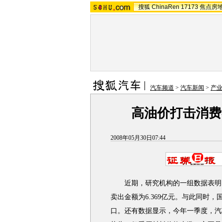
搜狐
ChinaRen
17173
焦点房
汽车频道
>
汽车新闻
>
产
高油价打击消费
2008年05月30日07:44
近期，研究机构的一组数据表明，
卖出金额为6.369亿元。与此同时，
口。还有数据显示，今年一季度，汽