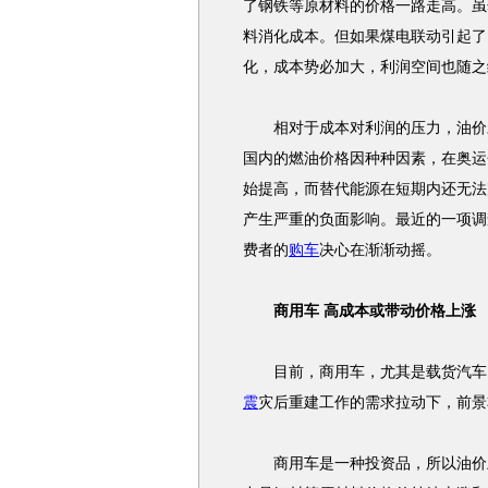
了钢铁等原材料的价格一路走高。虽
料消化成本。但如果煤电联动引起了
化，成本势必加大，利润空间也随之
相对于成本对利润的压力，油价对
国内的燃油价格因种种因素，在奥运
始提高，而替代能源在短期内还无法
产生严重的负面影响。最近的一项调
费者的
购车
决心在渐渐动摇。
商用车 高成本或带动价格上涨
目前，商用车，尤其是载货汽车，
震
灾后重建工作的需求拉动下，前景
商用车是一种投资品，所以油价上