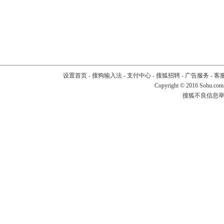
设置首页
-
搜狗输入法
-
支付中心
-
搜狐招聘
-
广告服务
-
客
Copyright
©
2016 Sohu.com
搜狐不良信息