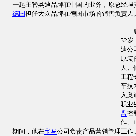
一起主管奥迪品牌在中国的业务，原总经理
德国
担任大众品牌在德国市场的销售负责人
唐
52
迪公
原装
人。
工程
车技术
入奥
职业
盘
控
作。1
期间，他在
宝马
公司负责产品营销管理工作。1