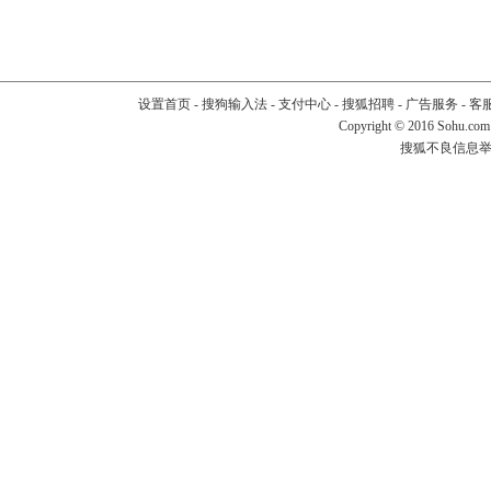
设置首页
-
搜狗输入法
-
支付中心
-
搜狐招聘
-
广告服务
-
客
Copyright
©
2016 Sohu.com
搜狐不良信息